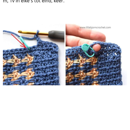
m, 1v in elke s tot eind, keer.