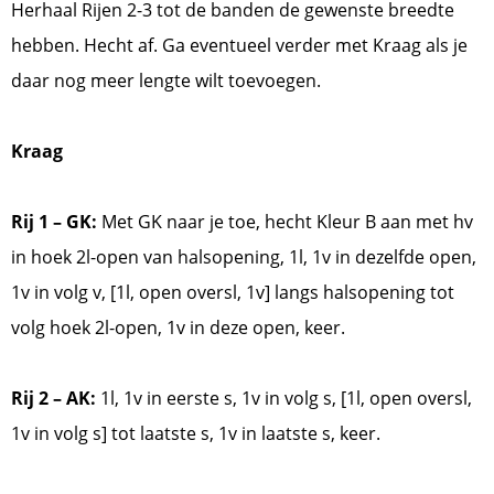
Herhaal Rijen 2-3 tot de banden de gewenste breedte
hebben. Hecht af. Ga eventueel verder met Kraag als je
daar nog meer lengte wilt toevoegen.
Kraag
Rij 1 – GK:
Met GK naar je toe, hecht Kleur B aan met hv
in hoek 2l-open van halsopening, 1l, 1v in dezelfde open,
1v in volg v, [1l, open oversl, 1v] langs halsopening tot
volg hoek 2l-open, 1v in deze open, keer.
Rij 2 – AK:
1l, 1v in eerste s, 1v in volg s, [1l, open oversl,
1v in volg s] tot laatste s, 1v in laatste s, keer.