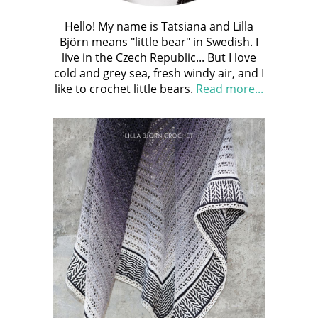
Hello! My name is Tatsiana and Lilla
Björn means "little bear" in Swedish. I
live in the Czech Republic... But I love
cold and grey sea, fresh windy air, and I
like to crochet little bears.
Read more...