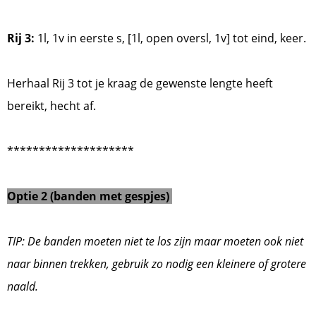
Rij 3:
1l, 1v in eerste s, [1l, open oversl, 1v] tot eind, keer.
Herhaal Rij 3 tot je kraag de gewenste lengte heeft
bereikt, hecht af.
********************
Optie 2 (banden met gespjes)
TIP: De banden moeten niet te los zijn maar moeten ook niet
naar binnen trekken, gebruik zo nodig een kleinere of grotere
naald.