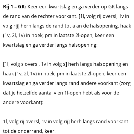
Rij 1 – GK:
Keer een kwartslag en ga verder op GK langs
de rand van de rechter voorkant. [1l, volg rij oversl, 1v in
volg rij] herh langs de rand tot a an de halsopening, haak
(1v, 2l, 1v) in hoek, pm in laatste 2l-open, keer een
kwartslag en ga verder langs halsopening:
[1l, volg s oversl, 1v in volg s] herh langs halsopening en
haak (1v, 2l, 1v) in hoek, pm in laatste 2l-open, keer een
kwartslag en ga verder langs rand andere voorkant (zorg
dat je hetzelfde aantal v en 1l-open hebt als voor de
andere voorkant):
1l, volg rij oversl, 1v in volg rij] herh langs rand voorkant
tot de onderrand, keer.