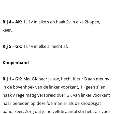
Rij 4 – AK:
1l, 1v in elke s en haak 2v in elke 2l-open,
keer.
Rij 5 – GK:
1l, 1v in elke s, hecht af.
Knopenband
Rij 1 – GK:
Met GK naar je toe, hecht Kleur B aan met hv
in de bovenhoek van de linker voorkant, 1l (geen s) en
haak v regelmatig verspreid over GK van linker voorkant
naar beneden op dezelfde manier als de knoopsgat
band, keer. Zorg dat je hetzelfde aantal stn hebt als voor