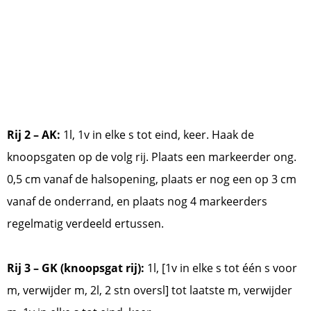
Rij 2 – AK:
1l, 1v in elke s tot eind, keer. Haak de
knoopsgaten op de volg rij. Plaats een markeerder ong.
0,5 cm vanaf de halsopening, plaats er nog een op 3 cm
vanaf de onderrand, en plaats nog 4 markeerders
regelmatig verdeeld ertussen.
Rij 3 – GK (knoopsgat rij):
1l, [1v in elke s tot één s voor
m, verwijder m, 2l, 2 stn oversl] tot laatste m, verwijder