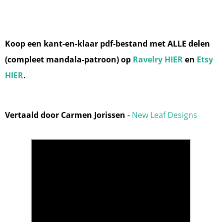
Koop een kant-en-klaar pdf-bestand met ALLE delen
(compleet mandala-patroon) op
Ravelry HIER
en
Etsy
HIER
.
Vertaald door Carmen Jorissen
-
New Leaf Designs