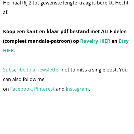
Herhaal Rij 2 tot gewenste lengte kraag is bereikt. Hecht
af.
Koop een kant-en-klaar pdf-bestand met ALLE delen
(compleet mandala-patroon) op
Ravelry HIER
en
Etsy
HIER
.
Subscribe to a newsletter
not to miss a single post. You
can also follow me
on
Facebook
,
Pinterest
and
Instagram
.