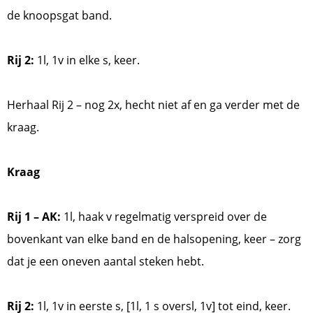
de knoopsgat band.
Rij 2:
1l, 1v in elke s, keer.
Herhaal Rij 2 – nog 2x, hecht niet af en ga verder met de
kraag.
Kraag
Rij 1 – AK:
1l, haak v regelmatig verspreid over de
bovenkant van elke band en de halsopening, keer – zorg
dat je een oneven aantal steken hebt.
Rij 2:
1l, 1v in eerste s, [1l, 1 s oversl, 1v] tot eind, keer.