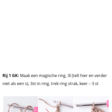
Rij 1 GK:
Maak een magische ring, 3l (telt hier en verder
niet als een s), 3st in ring, trek ring strak, keer – 3 st