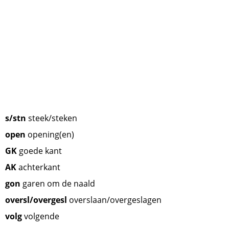
s/stn
steek/steken
open
opening(en)
GK
goede kant
AK
achterkant
gon
garen om de naald
oversl/overgesl
overslaan/overgeslagen
volg
volgende