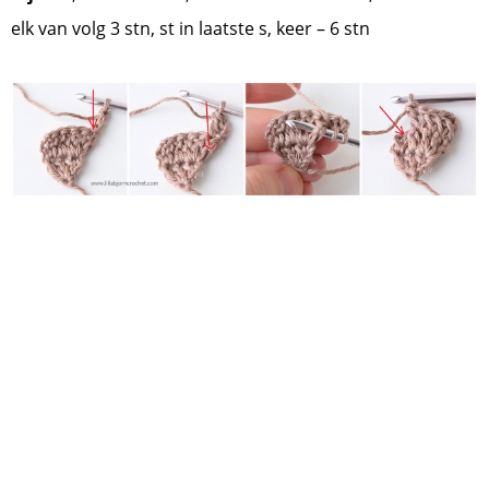
elk van volg 3 stn, st in laatste s, keer – 6 stn