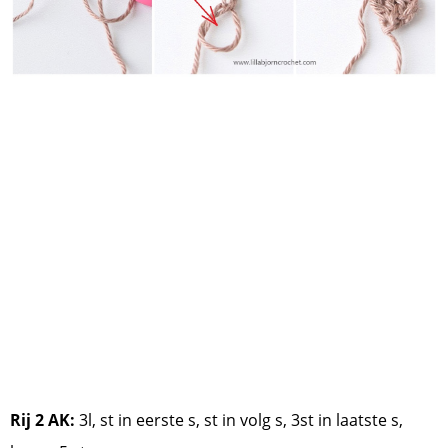
Rij 2 AK:
3l, st in eerste s, st in volg s, 3st in laatste s,