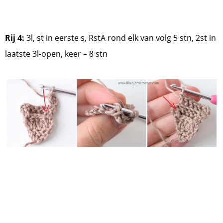
Rij 4:
3l, st in eerste s, RstA rond elk van volg 5 stn, 2st in
laatste 3l-open, keer – 8 stn