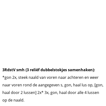
3RdstV smh (3 reliëf dubbelstokjes samenhaken):
*gon 2x, steek naald van voren naar achteren en weer
naar voren rond de aangegeven s, gon, haal lus op, [gon,
haal door 2 lussen] 2x* 3x, gon, haal door alle 4 lussen
op de naald.