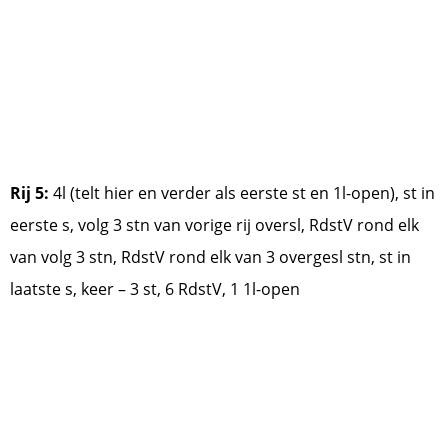
Rij 5:
4l (telt hier en verder als eerste st en 1l-open), st in
eerste s, volg 3 stn van vorige rij oversl, RdstV rond elk
van volg 3 stn, RdstV rond elk van 3 overgesl stn, st in
laatste s, keer – 3 st, 6 RdstV, 1 1l-open