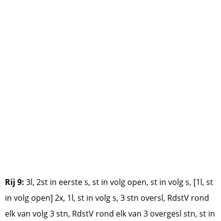
Rij 9:
3l, 2st in eerste s, st in volg open, st in volg s, [1l, st
in volg open] 2x, 1l, st in volg s, 3 stn oversl, RdstV rond
elk van volg 3 stn, RdstV rond elk van 3 overgesl stn, st in