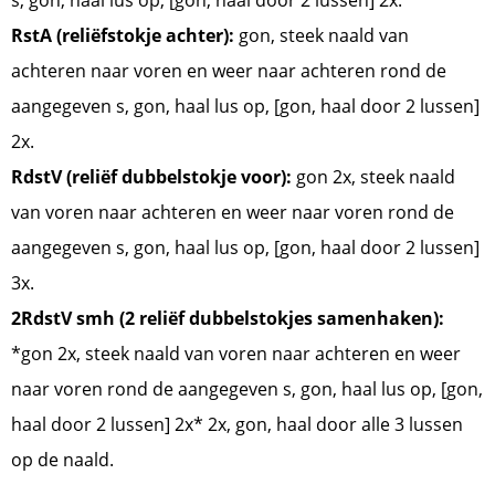
RstA (reliëfstokje achter):
gon, steek naald van
achteren naar voren en weer naar achteren rond de
aangegeven s, gon, haal lus op, [gon, haal door 2 lussen]
2x.
RdstV (reliëf dubbelstokje voor):
gon 2x, steek naald
van voren naar achteren en weer naar voren rond de
aangegeven s, gon, haal lus op, [gon, haal door 2 lussen]
3x.
2RdstV smh (2 reliëf dubbelstokjes samenhaken):
*gon 2x, steek naald van voren naar achteren en weer
naar voren rond de aangegeven s, gon, haal lus op, [gon,
haal door 2 lussen] 2x* 2x, gon, haal door alle 3 lussen
op de naald.