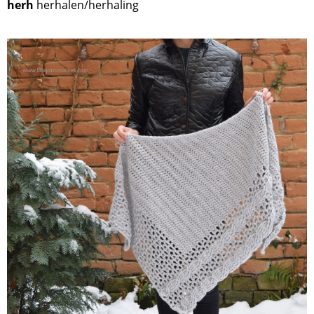
herh
herhalen/herhaling