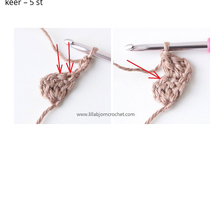
keer – 5 st