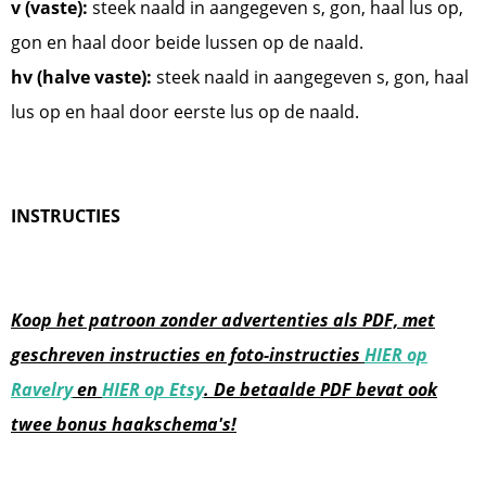
v (vaste):
steek naald in aangegeven s, gon, haal lus op,
gon en haal door beide lussen op de naald.
hv (halve vaste):
steek naald in aangegeven s, gon, haal
lus op en haal door eerste lus op de naald.
INSTRUCTIES
Koop het patroon zonder advertenties als PDF, met
geschreven instructies en foto-instructies
HIER op
Ravelry
en
HIER op Etsy
. De betaalde PDF bevat ook
twee bonus haakschema's!