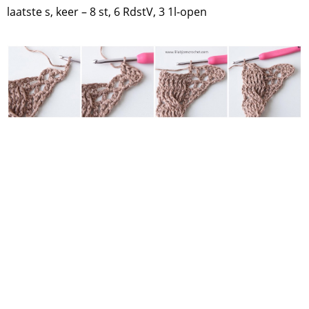
laatste s, keer – 8 st, 6 RdstV, 3 1l-open